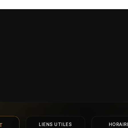
LIENS UTILES
HORAIR
T