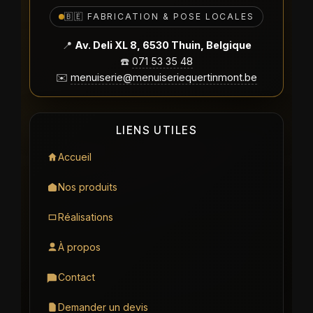
🇧🇪 FABRICATION & POSE LOCALES
📍
Av. Deli XL 8, 6530 Thuin, Belgique
☎️
071 53 35 48
✉️
menuiserie@menuiseriequertinmont.be
LIENS UTILES
Accueil
Nos produits
Réalisations
À propos
Contact
Demander un devis