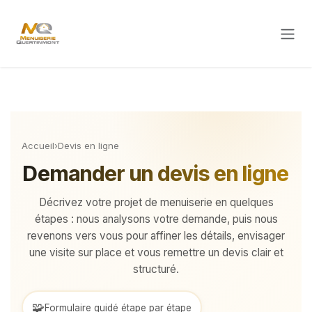
Se rendre au contenu
Accueil
›
Devis en ligne
Demander un devis en ligne
Décrivez votre projet de menuiserie en quelques
étapes : nous analysons votre demande, puis nous
revenons vers vous pour affiner les détails, envisager
une visite sur place et vous remettre un devis clair et
structuré.
🧩
Formulaire guidé étape par étape