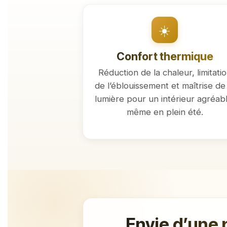
☀️
Confort thermique
Réduction de la chaleur, limitati
de l’éblouissement et maîtrise de 
lumière pour un intérieur agréabl
même en plein été.
Envie d’une 