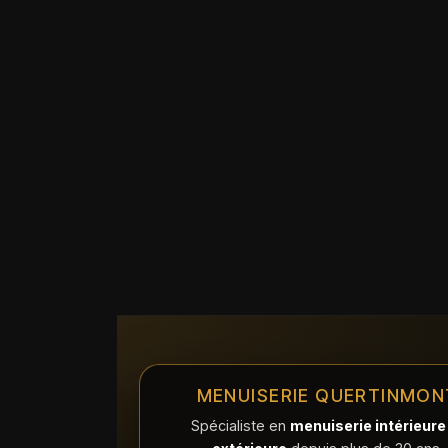
MENUISERIE QUERTINMON
Spécialiste en
menuiserie intérieure