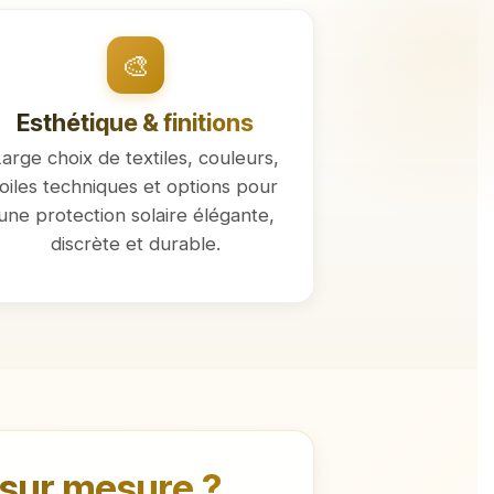
🎨
Esthétique & finitions
arge choix de textiles, couleurs,
toiles techniques et options pour
une protection solaire élégante,
discrète et durable.
 sur mesure ?