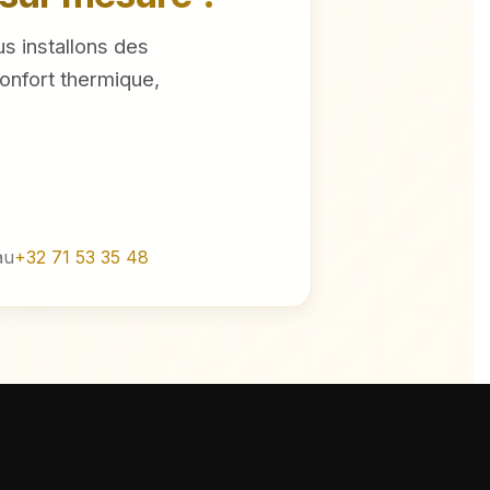
us installons des
onfort thermique,
au
+32 71 53 35 48