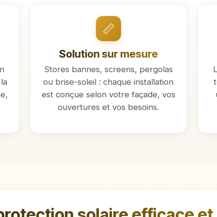
📏
Solution sur mesure
on
Stores bannes, screens, pergolas
L
la
ou brise-soleil : chaque installation
e,
est conçue selon votre façade, vos
ouvertures et vos besoins.
protection solaire efficace et