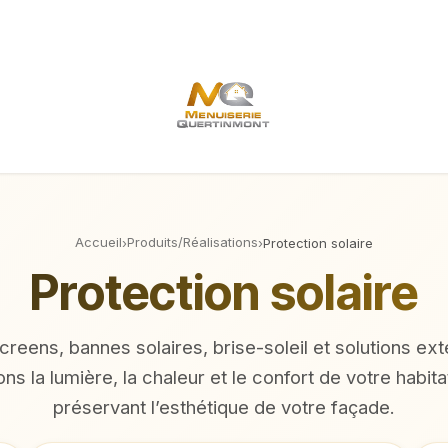
Contact
Accueil
Produits/Réalisations
›
›
Protection solaire
Protection solaire
creens, bannes solaires, brise-soleil et solutions ext
ns la lumière, la chaleur et le confort de votre habita
préservant l’esthétique de votre façade.