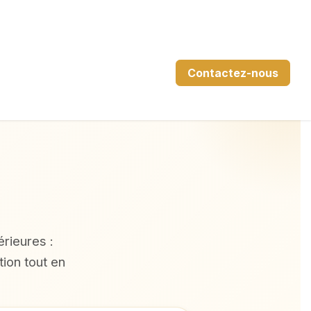
Contactez-nous
érieures :
tion tout en