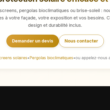
creens, pergolas bioclimatiques ou brise-soleil : no
es à votre façade, votre exposition et vos besoins. C
design et durabilité inclus.
Demander un devis
Nous contacter
creens solaires
•
Pergolas bioclimatiques
•
ou appelez-nous 