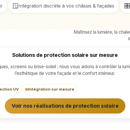
🪟
🎛️
ur
Intégration discrète à vos châssis & façades
Maîtrisez la lumière, la cha
s
Solutions de protection solaire sur mesure
ues, screens ou brise-soleil : nous vous aidons à contrôler la lumi
l’esthétique de votre façade et le confort intérieur.
ection UV
Intégration sur mesure
Voir nos réalisations de protection solaire